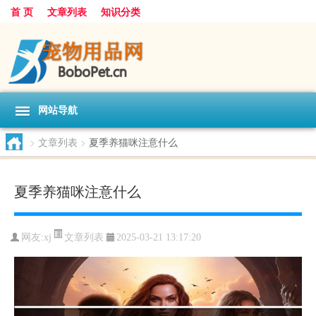
首 页
文章列表
知识分类
网站导航
>
文章列表
>
夏季养猫咪注意什么
夏季养猫咪注意什么
文章列表
网友:
xj
2025-03-21 13:17:20