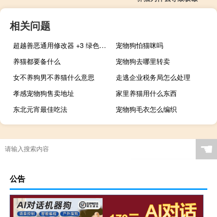
相关问题
超越善恶通用修改器 +3 绿色免费版（超越善恶通用修改器 +3 绿色免费版功能简介）
宠物狗怕猫咪吗
养猫都要备什么
宠物狗去哪里转卖
女不养狗男不养猫什么意思
走逃企业税务局怎么处理
孝感宠物狗售卖地址
家里养猫用什么东西
东北元宵最佳吃法
宠物狗毛衣怎么编织
☚
公告