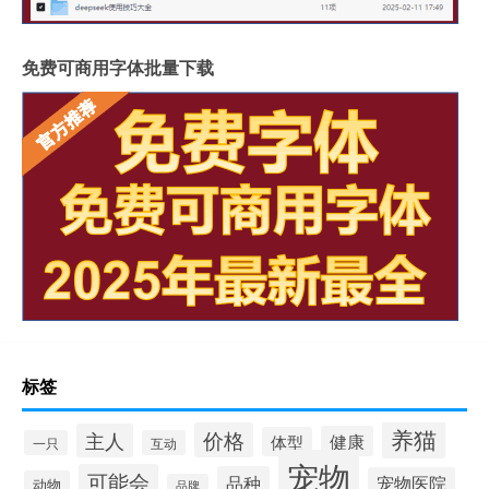
免费可商用字体批量下载
标签
养猫
价格
主人
健康
体型
一只
互动
宠物
可能会
品种
宠物医院
动物
品牌