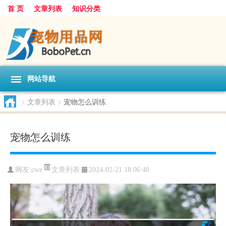
首 页
文章列表
知识分类
网站导航
>
文章列表
>
宠物怎么训练
宠物怎么训练
文章列表
网友:
cwz
2024-02-21 18:06:40