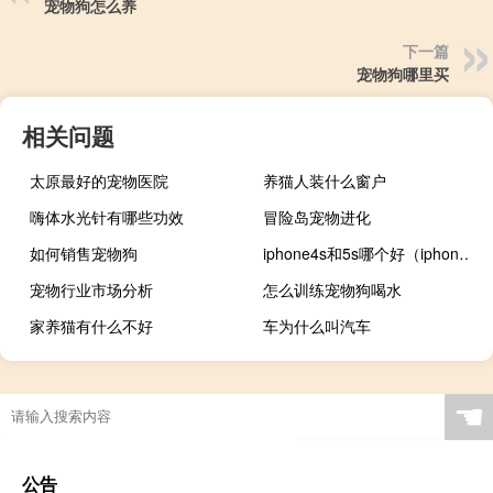
宠物狗怎么养
下一篇
宠物狗哪里买
相关问题
太原最好的宠物医院
养猫人装什么窗户
嗨体水光针有哪些功效
冒险岛宠物进化
如何销售宠物狗
iphone4s和5s哪个好（iphone4s和iphone5哪个好）
宠物行业市场分析
怎么训练宠物狗喝水
家养猫有什么不好
车为什么叫汽车
☚
公告