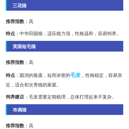
三花猫
推荐指数
：高
特点
：中华田园猫，适应能力强，性格温和，容易饲养。
英国短毛猫
推荐指数
：高
毛发
特点
：圆润的脸庞，短而浓密的
，性格稳定，容易亲
近，适合初次养猫的家庭。
饲养建议
：毛发需要定期梳理，总体打理起来不复杂。
布偶猫
推荐指数
：高