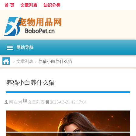
首 页
文章列表
知识分类
网站导航
>
文章列表
>
养猫小白养什么猫
养猫小白养什么猫
文章列表
网友:
yl
2025-03-21 12:17:04