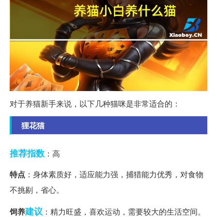
对于养猫新手来说，以下几种猫咪是非常适合的：
狸花猫
推荐指数
：高
特点
：身体素质好，适应能力强，捕猎能力优秀，对食物
不挑剔，省心。
建议
饲养
：精力旺盛，喜欢运动，需要较大的生活空间。