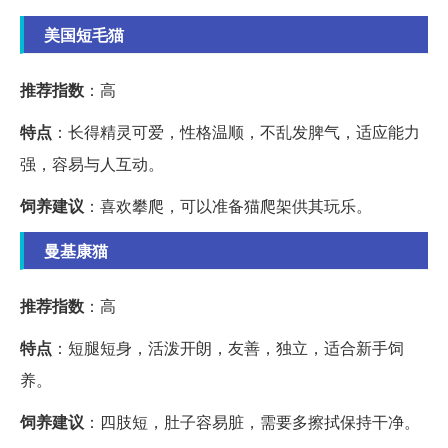
美国短毛猫
推荐指数
：高
特点
：长得精灵可爱，性格温顺，不乱发脾气，适应能力
强，容易与人互动。
饲养建议
：喜欢攀爬，可以准备猫爬架供其玩乐。
曼基康猫
推荐指数
：高
特点
：短腿短身，活泼开朗，友善，独立，适合新手饲
养。
饲养建议
：四肢短，肚子容易脏，需要多擦拭保持干净。