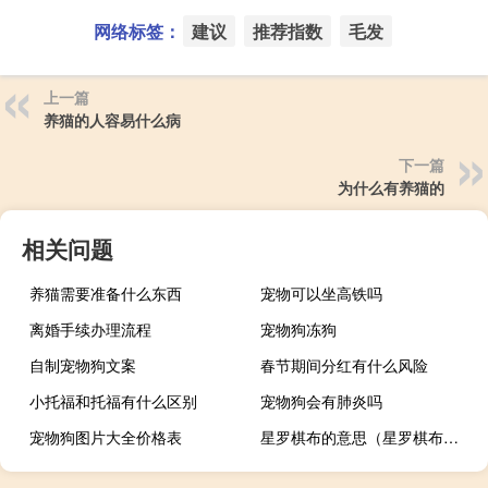
网络标签：
建议
推荐指数
毛发
上一篇
养猫的人容易什么病
下一篇
为什么有养猫的
相关问题
养猫需要准备什么东西
宠物可以坐高铁吗
离婚手续办理流程
宠物狗冻狗
自制宠物狗文案
春节期间分红有什么风险
小托福和托福有什么区别
宠物狗会有肺炎吗
宠物狗图片大全价格表
星罗棋布的意思（星罗棋布的罗是什么意思）