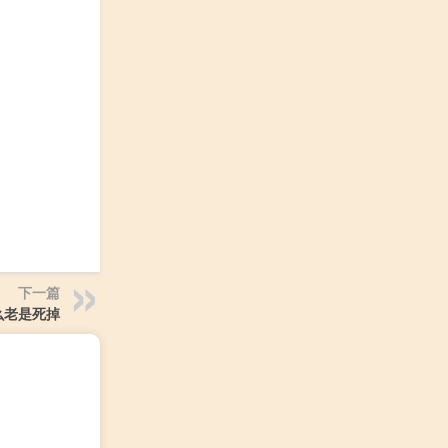
下一篇
么老是死掉