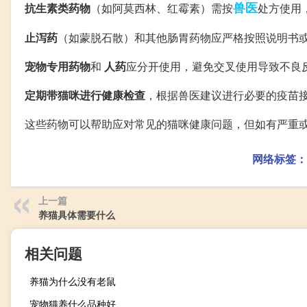
兽医
抗生素类药物
（如阿莫西林、红霉素）需按
处方使用
止泻药
（如蒙脱石散）和其他肠胃药物应严格按照说明书
宠物专用药物
和
人药
应分开使用，避免交叉使用导致不良
定期带猫咪进行健康检查
，根据兽医建议进行必要的疫苗
这些药物可以帮助应对常见的猫咪健康问题，但如有严重
网络标签：
上一篇
养猫具体需要什么
相关问题
养猫为什么没有老鼠
宠物猫养什么品种好