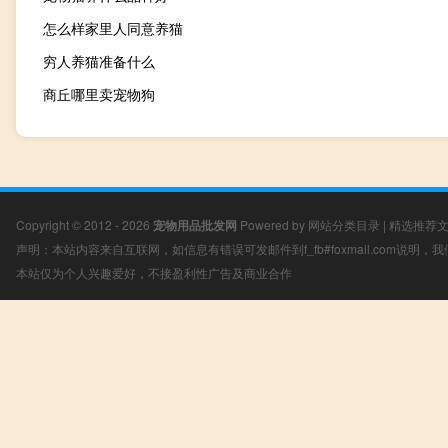
怎么样家里人同意养猫
穷人养猫准备什么
商丘哪里卖宠物狗
Copyright © 2012 - 2026
宠物用品批发网
Powered by
网站分类目录
|
精选推荐
声明：本站内容来自互联网，如信息有错误可发邮件到f_fb#foxmail.com说明
本站仅为个人兴趣爱好，不接盈利性广告及商业合作