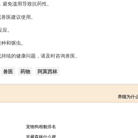
，避免滥用导致抗药性。
或兽医建议使用。
反应。
接种和驱虫。
或持续的健康问题，请及时咨询兽医。
兽医
药物
阿莫西林
养猫为什
宠物狗相貌排名
半藏森林什么梗