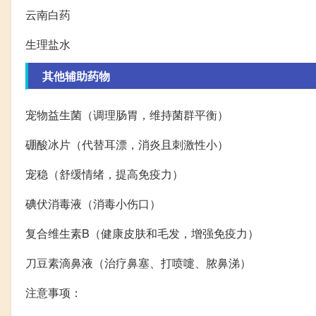
云南白药
生理盐水
其他辅助药物
宠物益生菌（调理肠胃，维持菌群平衡）
硼酸冰片（代替耳漂，消炎且刺激性小）
宠稳（舒缓情绪，提高免疫力）
碘伏消毒液（消毒小伤口）
复合维生素B（健康皮肤和毛发，增强免疫力）
刀豆素滴鼻液（治疗鼻塞、打喷嚏、脓鼻涕）
注意事项：