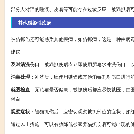
部分人对猫的唾液、皮屑等可能存在过敏反应，被猫抓后
其他感染性疾病
被猫抓伤还可能感染其他疾病，如猫抓病，这是一种由病
建议
及时清洗伤口
：被猫抓伤后应立即使用肥皂水冲洗伤口，
消毒处理
：冲洗后，应使用碘酒或其他消毒剂对伤口进行
就医检查
：无论猫是否健康，被抓伤后都应尽快就医，由
蛋白。
观察症状
：被猫抓伤后，应密切观察被抓部位的症状，如
通过以上措施，可以有效降低被家养猫抓伤后可能出现的