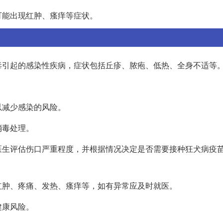
可能出现红肿、瘙痒等症状。
毒引起的感染性疾病，症状包括丘疹、脓疱、低热、全身不适等
以减少感染的风险。
消毒处理。
医生评估伤口严重程度，并根据情况决定是否需要接种狂犬病疫
红肿、疼痛、发热、瘙痒等，如有异常应及时就医。
健康风险。