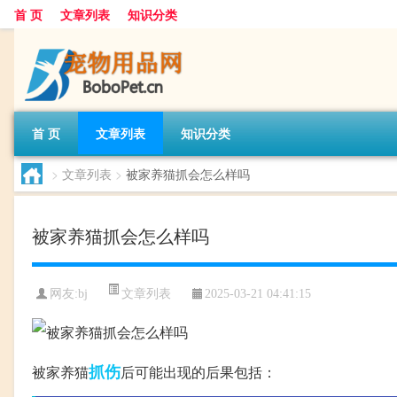
首 页
文章列表
知识分类
首 页
文章列表
知识分类
>
文章列表
>
被家养猫抓会怎么样吗
被家养猫抓会怎么样吗
文章列表
网友:
bj
2025-03-21 04:41:15
抓伤
被家养猫
后可能出现的后果包括：