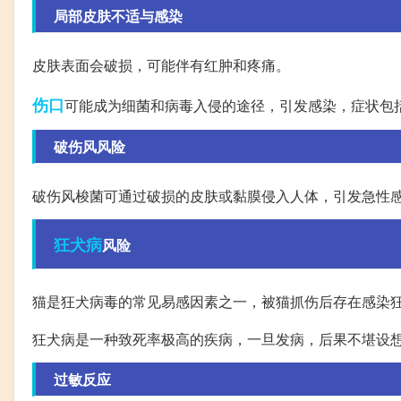
局部皮肤不适与感染
皮肤表面会破损，可能伴有红肿和疼痛。
伤口
可能成为细菌和病毒入侵的途径，引发感染，症状包
破伤风风险
破伤风梭菌可通过破损的皮肤或黏膜侵入人体，引发急性
狂犬病
风险
猫是狂犬病毒的常见易感因素之一，被猫抓伤后存在感染
狂犬病是一种致死率极高的疾病，一旦发病，后果不堪设
过敏反应