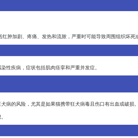
括红肿加剧、疼痛、发热和流脓，严重时可能导致周围组织坏死
感染性疾病，症状包括肌肉痉挛和严重并发症。
狂犬病的风险，尤其是如果猫携带狂犬病毒且伤口有出血或破损
想。