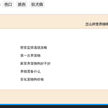
：
伤口
抓伤
狂犬病
怎么样笼养猫
密室监狱逃脱攻略
第一次养宠物
家里养宠物狗好不好
养猫需备什么
安化宠物狗价格