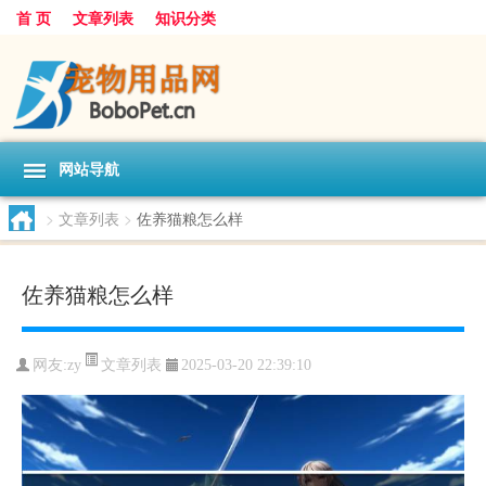
首 页
文章列表
知识分类
网站导航
>
文章列表
>
佐养猫粮怎么样
佐养猫粮怎么样
文章列表
网友:
zy
2025-03-20 22:39:10