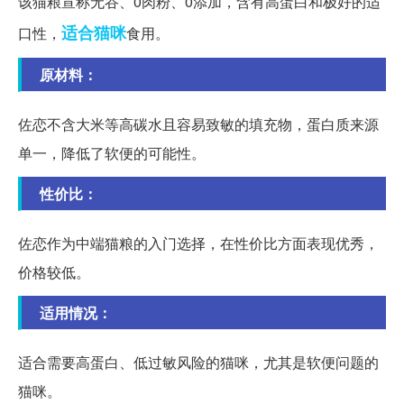
该猫粮宣称无谷、0肉粉、0添加，含有高蛋白和极好的适
适合
猫咪
口性，
食用。
原材料：
佐恋不含大米等高碳水且容易致敏的填充物，蛋白质来源
单一，降低了软便的可能性。
性价比：
佐恋作为中端猫粮的入门选择，在性价比方面表现优秀，
价格较低。
适用情况：
适合需要高蛋白、低过敏风险的猫咪，尤其是软便问题的
猫咪。