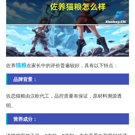
猫粮
佐养
在家长中的评价普遍较好，具有以下特点：
品牌背景：
佐恋猫粮由汉欧代工，品控质量有保证，原材料溯源透
明。
营养成分：