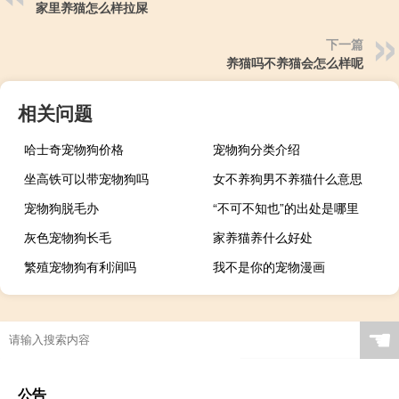
家里养猫怎么样拉屎
下一篇
养猫吗不养猫会怎么样呢
相关问题
哈士奇宠物狗价格
宠物狗分类介绍
坐高铁可以带宠物狗吗
女不养狗男不养猫什么意思
宠物狗脱毛办
“不可不知也”的出处是哪里
灰色宠物狗长毛
家养猫养什么好处
繁殖宠物狗有利润吗
我不是你的宠物漫画
☚
公告