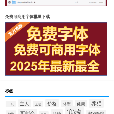
免费可商用字体批量下载
标签
养猫
价格
主人
健康
体型
一只
互动
宠物
可能会
品种
宠物医院
动物
品牌