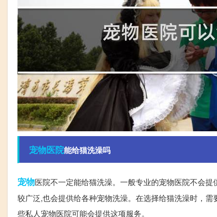
宠物医院
能给猫洗澡吗
宠物
医院不一定能给猫洗澡。一般专业的宠物医院不会提
较广泛,也会提供给各种宠物洗澡。在选择给猫洗澡时，需
些私人宠物医院可能会提供这项服务。