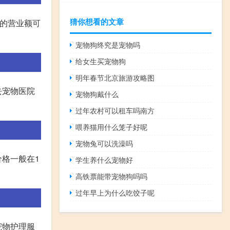
猜你想看的文章
天的营业额可
宠物狗终究是宠物吗
给女生买宠物狗
明年春节北京旅游攻略图
去宠物医院
宠物狗戴什么
过年农村可以租车吗南方
喂养猫用什么笼子好呢
宠物兔可以洗澡吗
格一般在1
学生养什么宠物好
高铁票能带宠物狗吗吗
过年早上为什么吃饺子呢
宠物护理服