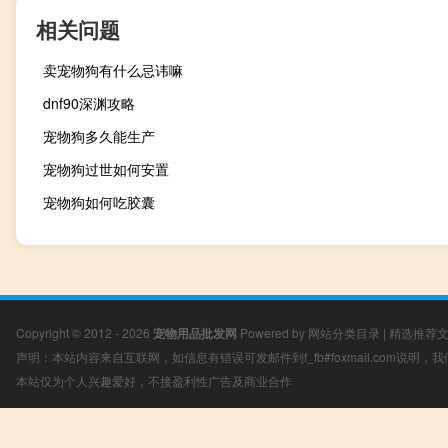
相关问题
卖宠物狗有什么忌讳嘛
dnf90深渊攻略
宠物狗多久能生产
宠物狗过世如何安置
宠物狗如何吃胶囊
Copyright © 2012 - 2026
宠物用品批发网
Powered by
网站分类目录
|
精选推荐
声明：本站内容来自互联网，如信息有错误可发邮件到f_fb#foxmail.com说明
本站仅为个人兴趣爱好，不接盈利性广告及商业合作