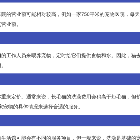
院的营业额可能相对较高，例如一家750平米的宠物医院，每
其营业额。
门的工作人员来喂养宠物，定时给它们提供食物和水。因此，猫
顾。
体重来定价。通常来说，长毛猫的洗澡费用会稍高于短毛猫，但价
自家宠物的具体情况来选择合适的服务。
物生活馆可能会有不同的服务项目，但一般来说，洗澡是基础的