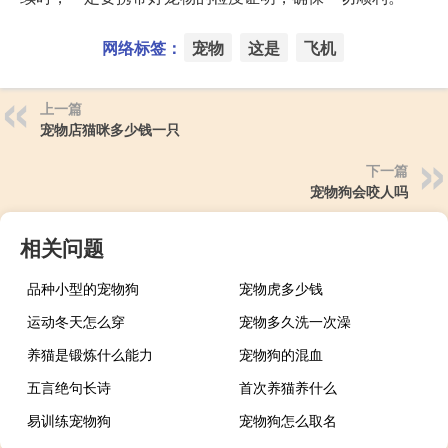
网络标签：
宠物
这是
飞机
上一篇
宠物店猫咪多少钱一只
下一篇
宠物狗会咬人吗
相关问题
品种小型的宠物狗
宠物虎多少钱
运动冬天怎么穿
宠物多久洗一次澡
养猫是锻炼什么能力
宠物狗的混血
五言绝句长诗
首次养猫养什么
易训练宠物狗
宠物狗怎么取名