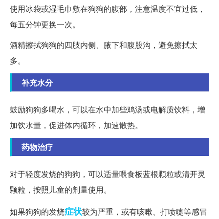
使用冰袋或湿毛巾敷在狗狗的腹部，注意温度不宜过低，
每五分钟更换一次。
酒精擦拭狗狗的四肢内侧、腋下和腹股沟，避免擦拭太
多。
补充水分
鼓励狗狗多喝水，可以在水中加些鸡汤或电解质饮料，增
加饮水量，促进体内循环，加速散热。
药物治疗
对于轻度发烧的狗狗，可以适量喂食板蓝根颗粒或清开灵
颗粒，按照儿童的剂量使用。
症状
如果狗狗的发烧
较为严重，或有咳嗽、打喷嚏等感冒