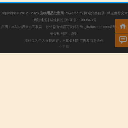
Copyright © 2012 - 2026
宠物用品批发网
Powered by
网站分类目录
|
精选推荐文章
|
网站地图
|
疑难解答
浙ICP备11009643号
声明：本站内容来自互联网，如信息有错误可发邮件到f_fb#foxmail.com说明，我们
会及时纠正，谢谢
本站仅为个人兴趣爱好，不接盈利性广告及商业合作
小男孩