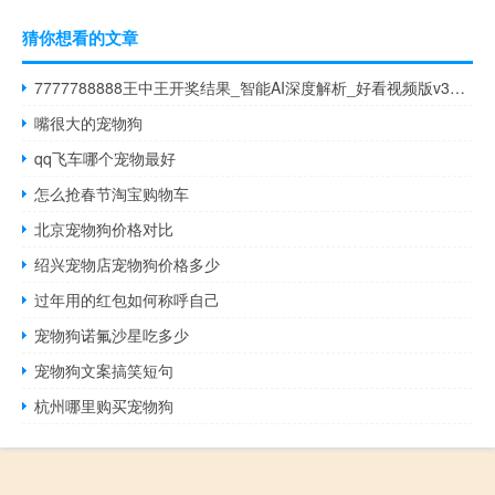
猜你想看的文章
7777788888王中王开奖结果_智能AI深度解析_好看视频版v32.31.816
嘴很大的宠物狗
qq飞车哪个宠物最好
怎么抢春节淘宝购物车
北京宠物狗价格对比
绍兴宠物店宠物狗价格多少
过年用的红包如何称呼自己
宠物狗诺氟沙星吃多少
宠物狗文案搞笑短句
杭州哪里购买宠物狗