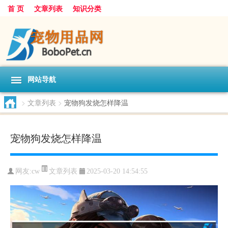
首 页
文章列表
知识分类
网站导航
>
文章列表
>
宠物狗发烧怎样降温
宠物狗发烧怎样降温
文章列表
网友:
cw
2025-03-20 14:54:55