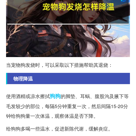
当宠物狗发烧时，可以采取以下措施帮助其退烧：
物理降温
狗狗
使用酒精或凉水擦拭
的脚垫、耳蜗、腹股沟及腋下等
毛发较少的部位，每隔5分钟重复一次，然后间隔15-20分
钟给狗狗量一次体温，观察体温是否下降。
给狗狗多喝一些温水，促进新陈代谢，缓解炎症。