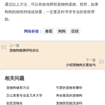
通过以上方法，可以有效地帮助宠物狗退烧。然而，如果
狗狗的病情持续或加重，一定要及时寻求专业的兽医帮
助。
网络标签：
兽医
狗狗
症状
上一篇
宠物狗粮测评性价比
下一篇
介绍宠物狗文案短句
相关问题
宠物狗修剪方法
可爱的宠物有哪些
怎么查看专业是几本大学
寿命最高的宠物狗
创意宠物名
宠物医院能洗澡吗