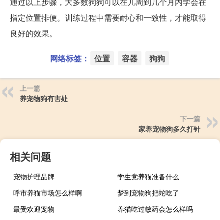
通过以上步骤，大多数狗狗可以在几周到几个月内学会在
指定位置排便。训练过程中需要耐心和一致性，才能取得
良好的效果。
网络标签：
位置
容器
狗狗
上一篇
养宠物狗有害处
下一篇
家养宠物狗多久打针
相关问题
宠物护理品牌
学生党养猫准备什么
呼市养猫市场怎么样啊
梦到宠物狗把蛇吃了
最受欢迎宠物
养猫吃过敏药会怎么样吗