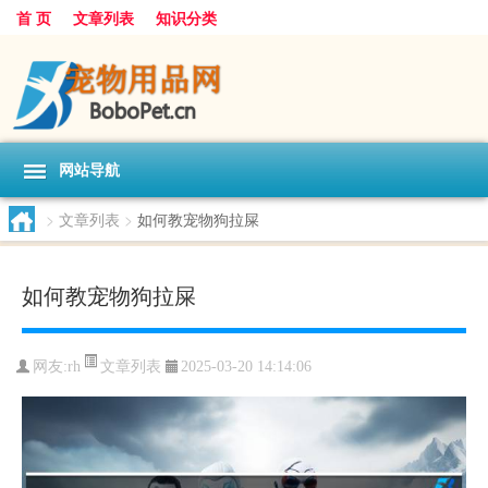
首 页
文章列表
知识分类
网站导航
>
文章列表
>
如何教宠物狗拉屎
如何教宠物狗拉屎
文章列表
网友:
rh
2025-03-20 14:14:06