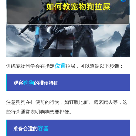
位置
训练宠物狗学会在指定
拉屎，可以遵循以下步骤：
狗狗
观察
的排便特征
注意狗狗在排便前的行为，如狂嗅地面、蹭来蹭去等，这
些行为通常表明狗狗想要排便。
容器
准备合适的