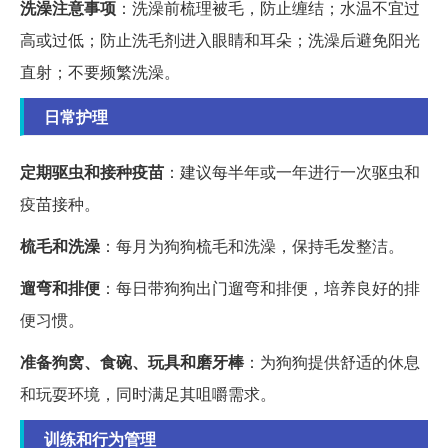
洗澡注意事项
：洗澡前梳理被毛，防止缠结；水温不宜过
高或过低；防止洗毛剂进入眼睛和耳朵；洗澡后避免阳光
直射；不要频繁洗澡。
日常护理
定期驱虫和接种疫苗
：建议每半年或一年进行一次驱虫和
疫苗接种。
梳毛和洗澡
：每月为狗狗梳毛和洗澡，保持毛发整洁。
遛弯和排便
：每日带狗狗出门遛弯和排便，培养良好的排
便习惯。
准备狗窝、食碗、玩具和磨牙棒
：为狗狗提供舒适的休息
和玩耍环境，同时满足其咀嚼需求。
训练和行为管理