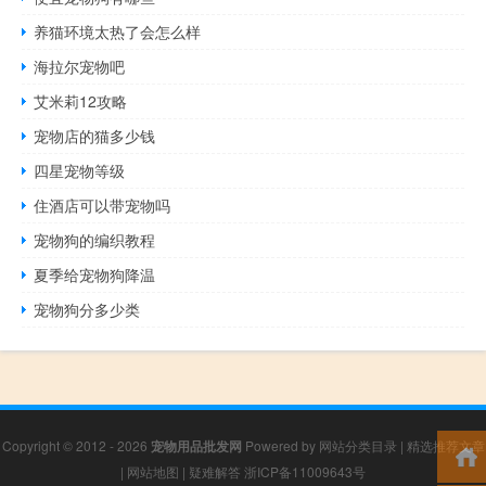
养猫环境太热了会怎么样
海拉尔宠物吧
艾米莉12攻略
宠物店的猫多少钱
四星宠物等级
住酒店可以带宠物吗
宠物狗的编织教程
夏季给宠物狗降温
宠物狗分多少类
Copyright © 2012 - 2026
宠物用品批发网
Powered by
网站分类目录
|
精选推荐文章
|
网站地图
|
疑难解答
浙ICP备11009643号