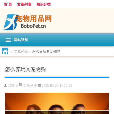
首 页
文章列表
知识分类
网站导航
>
文章列表
>
怎么养玩具宠物狗
怎么养玩具宠物狗
文章列表
网友:
zl
2025-03-20 11:20:23