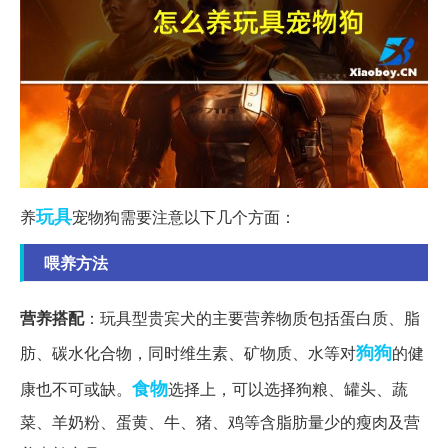
玩具
养
宠物狗需要注意以下几个方面：
喂养方法
营养搭配
：玩具型贵宾犬的主要营养物质包括蛋白质、脂
狗狗
肪、碳水化合物，同时维生素、矿物质、水等对
的健
食物
康也不可或缺。
选择上，可以选择狗粮、罐头、蔬
菜、羊奶粉、蛋黄、牛、猪、鸡等含脂肪量少的瘦肉及营