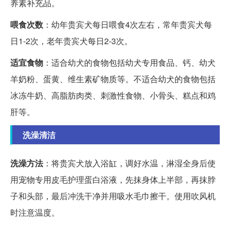
养素补充品。
喂食次数
：幼年贵宾犬每日喂食4次左右，常年贵宾犬每
日1-2次，老年贵宾犬每日2-3次。
适宜食物
：适合幼犬的食物包括幼犬专用食品、钙、幼犬
羊奶粉、蛋黄、维生素矿物质等。不适合幼犬的食物包括
冰冻牛奶、高脂肪肉类、刺激性食物、小骨头、糕点和鸡
肝等。
洗澡清洁
洗澡方法
：将贵宾犬放入浴缸，调好水温，淋湿全身后使
用宠物专用皮毛护理蛋白浴液，先抹身体上半部，再抹脖
子和头部，最后冲洗干净并用吸水毛巾擦干。使用吹风机
时注意温度。