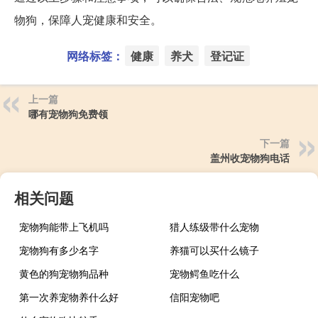
物狗，保障人宠健康和安全。
网络标签：
健康
养犬
登记证
上一篇
哪有宠物狗免费领
下一篇
盖州收宠物狗电话
相关问题
宠物狗能带上飞机吗
猎人练级带什么宠物
宠物狗有多少名字
养猫可以买什么镜子
黄色的狗宠物狗品种
宠物鳄鱼吃什么
第一次养宠物养什么好
信阳宠物吧