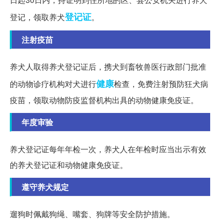
登记证
登记，领取养犬
。
注射疫苗
养犬人取得养犬登记证后，携犬到畜牧兽医行政部门批准
健康
的动物诊疗机构对犬进行
检查，免费注射预防狂犬病
疫苗，领取动物防疫监督机构出具的动物健康免疫证。
年度审验
养犬登记证每年年检一次，养犬人在年检时应当出示有效
的养犬登记证和动物健康免疫证。
遵守养犬规定
遛狗时佩戴狗绳、嘴套、狗牌等安全防护措施。