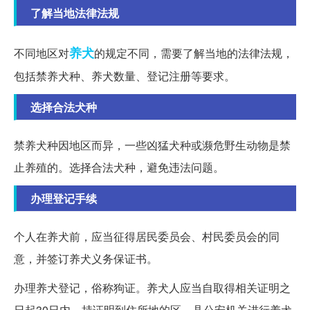
了解当地法律法规
养犬
不同地区对
的规定不同，需要了解当地的法律法规，
包括禁养犬种、养犬数量、登记注册等要求。
选择合法犬种
禁养犬种因地区而异，一些凶猛犬种或濒危野生动物是禁
止养殖的。选择合法犬种，避免违法问题。
办理登记手续
个人在养犬前，应当征得居民委员会、村民委员会的同
意，并签订养犬义务保证书。
办理养犬登记，俗称狗证。养犬人应当自取得相关证明之
日起30日内，持证明到住所地的区、县公安机关进行养犬