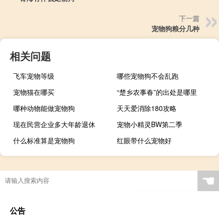
下一篇
宠物狗粮分几种
相关问题
飞车宠物等级
哪些宠物狗不会乱跑
宠物猫在哪买
“楚乡农事春”的出处是哪里
哪种动物能做宠物狗
天天爱消除180攻略
现在民营企业多大年龄退休
宠物小精灵BW第二季
什么标准算是宠物狗
红眼带什么宠物好
☚
公告