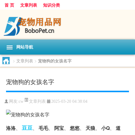
首 页
文章列表
知识分类
网站导航
>
文章列表
>
宠物狗的女孩名字
宠物狗的女孩名字
文章列表
网友:
cw
2025-03-20 04:38:04
豆豆
洛洛
、
、
毛毛
、
阿宝
、
悠悠
、
天狼
、
小Q
、
道