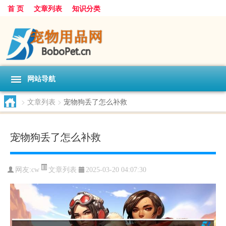
首 页
文章列表
知识分类
网站导航
>
文章列表
>
宠物狗丢了怎么补救
宠物狗丢了怎么补救
文章列表
网友:
cw
2025-03-20 04:07:30