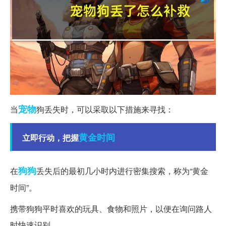
宠物
当
狗丢失时，可以采取以下措施来寻找：
黄金时间
立即行动，把握
狗狗
在
丢失后的最初几小时内进行密集搜索，称为“黄金
时间”。
携带狗狗平时喜欢的玩具、食物和照片，以便在询问路人
时快速识别。