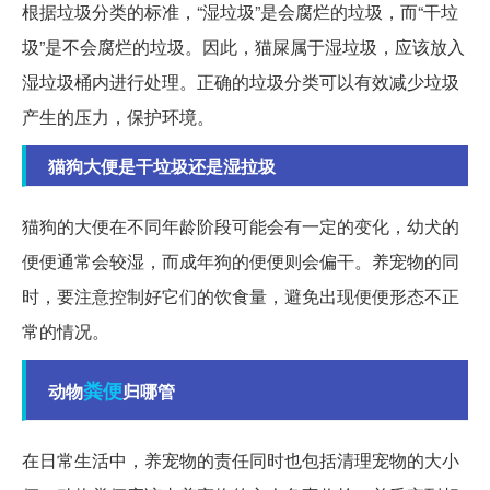
根据垃圾分类的标准，“湿垃圾”是会腐烂的垃圾，而“干垃
圾”是不会腐烂的垃圾。因此，猫屎属于湿垃圾，应该放入
湿垃圾桶内进行处理。正确的垃圾分类可以有效减少垃圾
产生的压力，保护环境。
猫狗大便是干垃圾还是湿拉圾
猫狗的大便在不同年龄阶段可能会有一定的变化，幼犬的
便便通常会较湿，而成年狗的便便则会偏干。养宠物的同
时，要注意控制好它们的饮食量，避免出现便便形态不正
常的情况。
粪便
动物
归哪管
在日常生活中，养宠物的责任同时也包括清理宠物的大小