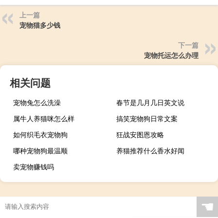
上一篇
宠物猫多少钱
下一篇
宠物托运怎么办理
相关问题
宠物兔怎么洗澡
春节是几月几日英文说
属牛人养猫咪怎么样
搞笑宠物狗日常文案
如何织毛衣宠物狗
狂战安图恩攻略
哪种宠物狗最温顺
养猫推荐什么香水好闻
卖宠物赚钱吗
☚