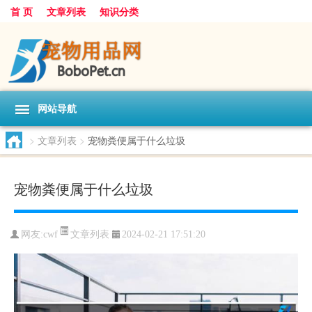
首 页
文章列表
知识分类
网站导航
>
文章列表
>
宠物粪便属于什么垃圾
宠物粪便属于什么垃圾
文章列表
网友:
cwf
2024-02-21 17:51:20