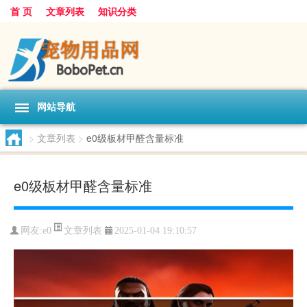
首 页
文章列表
知识分类
网站导航
>
文章列表
>
e0级板材甲醛含量标准
e0级板材甲醛含量标准
文章列表
网友:
e0
2025-01-04 19:10:57