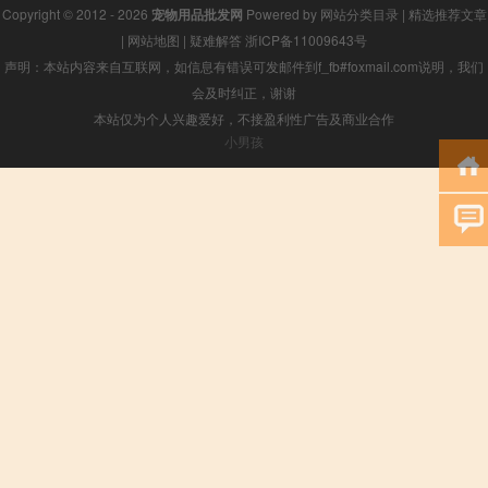
Copyright © 2012 - 2026
宠物用品批发网
Powered by
网站分类目录
|
精选推荐文章
|
网站地图
|
疑难解答
浙ICP备11009643号
声明：本站内容来自互联网，如信息有错误可发邮件到f_fb#foxmail.com说明，我们
会及时纠正，谢谢
本站仅为个人兴趣爱好，不接盈利性广告及商业合作
小男孩