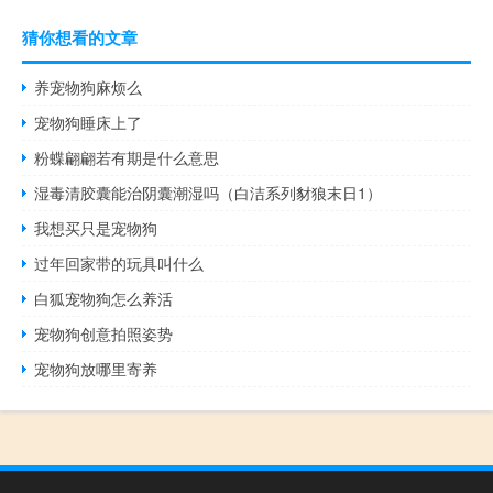
猜你想看的文章
养宠物狗麻烦么
宠物狗睡床上了
粉蝶翩翩若有期是什么意思
湿毒清胶囊能治阴囊潮湿吗（白洁系列豺狼末日1）
我想买只是宠物狗
过年回家带的玩具叫什么
白狐宠物狗怎么养活
宠物狗创意拍照姿势
宠物狗放哪里寄养