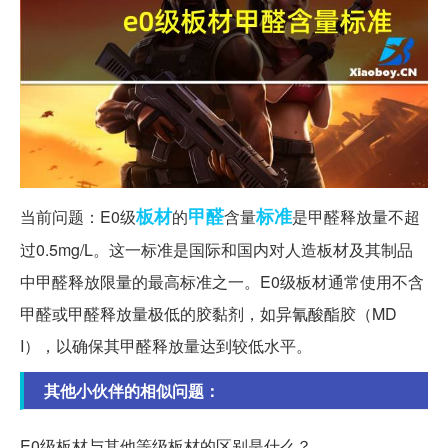
板材
甲醛
标准
当前问题：E0级
的
含量
是甲醛释放量不超
过0.5mg/L。这一标准是国际和国内对人造板材及其制品
中甲醛释放限量的最高标准之一。E0级板材通常使用不含
甲醛或甲醛释放量极低的胶黏剂，如异氰酸酯胶（MD
I），以确保其甲醛释放量达到较低水平。
其他小伙伴的相似问题：
E0级板材与其他等级板材的区别是什么？