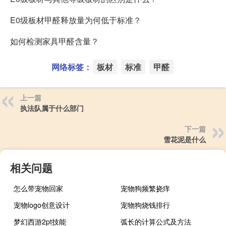
E0级板材甲醛释放量为何低于标准？
如何检测家具甲醛含量？
网络标签：
板材
标准
甲醛
上一篇
执法队属于什么部门
下一篇
雪花泥是什么
相关问题
怎么带宠物回家
宠物狗频繁挠痒
宠物logo创意设计
宠物狗烧钱排行
梦幻西游2pt技能
弧长的计算公式及方法