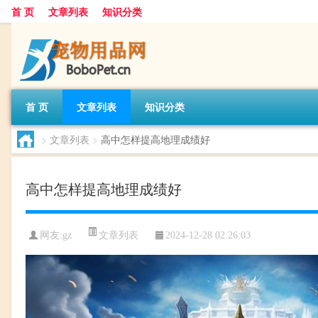
首 页
文章列表
知识分类
首 页
文章列表
知识分类
>
文章列表
>
高中怎样提高地理成绩好
高中怎样提高地理成绩好
文章列表
网友:
gz
2024-12-28 02:26:03