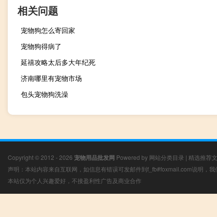
相关问题
宠物狗怎么寄回家
宠物狗得病了
延禧攻略太后多大年纪死
济南哪里有宠物市场
包头宠物狗洗澡
Copyright © 2012 - 2026
宠物用品批发网
Powered by
网站分类目录
|
精选推荐
声明：本站内容来自互联网，如信息有错误可发邮件到f_fb#foxmail.com说明
本站仅为个人兴趣爱好，不接盈利性广告及商业合作