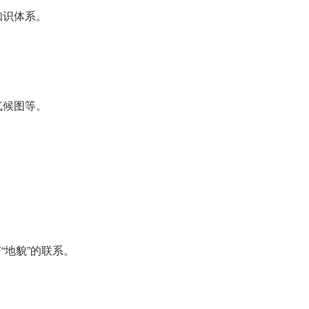
知识体系。
气候图等。
“地貌”的联系。