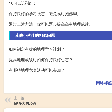
10. 心态调整 ：
保持良好的学习状态，避免临时抱佛脚。
通过上述方法，你可以逐步提高高中地理成绩。
其他小伙伴的相似问题：
如何制定有效的地理学习计划？
提高地理成绩时如何保持良好心态？
有哪些地理竞赛活动可以参加？
网络标签
上一篇
l是多大的尺码