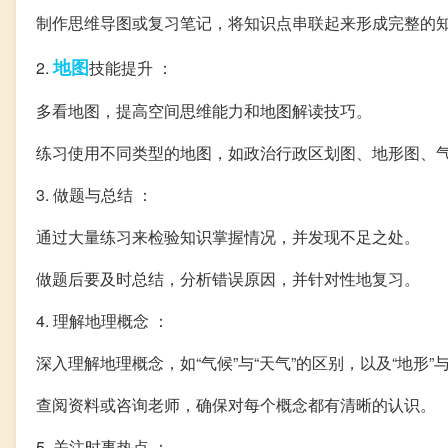
制作思维导图或复习笔记，将知识点串联起来形成完整的
地图
2.
技能提升 ：
多看地图，提高空间思维能力和地图解读技巧。
练习使用不同类型的地图，如政治行政区划图、地形图、
3. 做题与总结 ：
通过大量练习来检验知识掌握情况，并发现不足之处。
做题后要及时总结，分析错误原因，并针对性地复习。
4. 理解地理概念 ：
深入理解地理概念，如“气候”与“天气”的区别，以及“地形”与
查阅资料或咨询老师，确保对每个概念都有清晰的认识。
5. 关注时事热点 ：