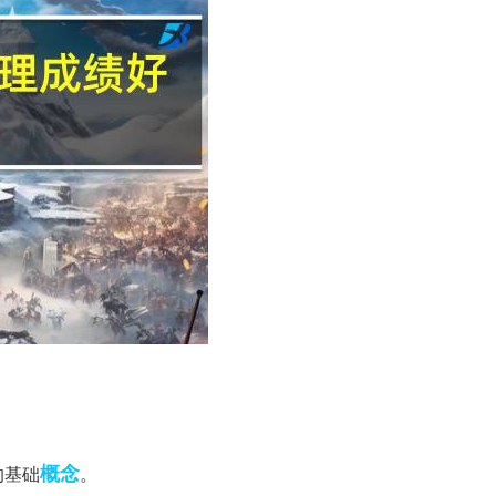
概念
的基础
。