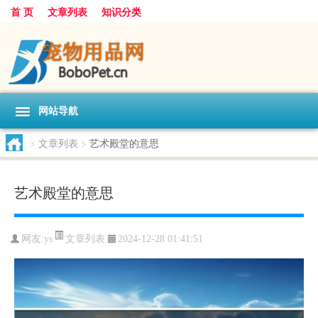
首 页
文章列表
知识分类
网站导航
>
文章列表
>
艺术殿堂的意思
艺术殿堂的意思
文章列表
网友:
ys
2024-12-28 01:41:51