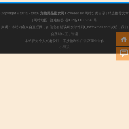
Copyright © 2012 - 2026
宠物用品批发网
Powered by
网站分类目录
|
精选推荐文章
|
网站地图
|
疑难解答
浙ICP备11009643号
声明：本站内容来自互联网，如信息有错误可发邮件到f_fb#foxmail.com说明，我们
会及时纠正，谢谢
本站仅为个人兴趣爱好，不接盈利性广告及商业合作
小男孩