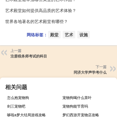
艺术殿堂如何提供高品质的艺术体验？
世界各地著名的艺术殿堂有哪些？
网络标签：
殿堂
艺术
设施
上一篇
注册税务师考试的科目
下一篇
同济大学声学考什么
相关问题
怎么抱宠物狗
宠物狗喝什么茶叶
剑三宠物吧
宠物狗能节育吗
哆啦a梦大结局游戏攻略
梦幻西游开宠物店攻略