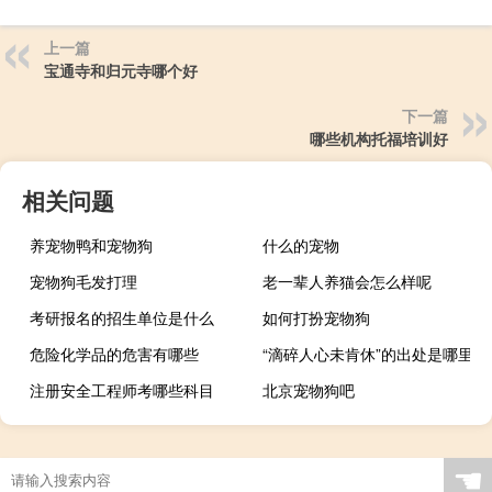
上一篇
宝通寺和归元寺哪个好
下一篇
哪些机构托福培训好
相关问题
养宠物鸭和宠物狗
什么的宠物
宠物狗毛发打理
老一辈人养猫会怎么样呢
考研报名的招生单位是什么
如何打扮宠物狗
危险化学品的危害有哪些
“滴碎人心未肯休”的出处是哪里
注册安全工程师考哪些科目
北京宠物狗吧
☚