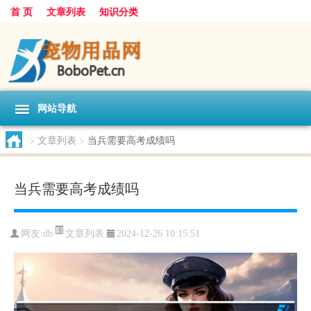
首 页
文章列表
知识分类
网站导航
>
文章列表
>
当兵需要高考成绩吗
当兵需要高考成绩吗
文章列表
网友:
db
2024-12-26 10:15:51