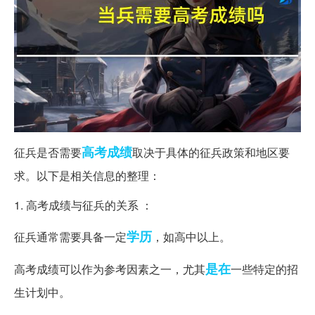
高考成绩
征兵是否需要
取决于具体的征兵政策和地区要
求。以下是相关信息的整理：
1. 高考成绩与征兵的关系 ：
学历
征兵通常需要具备一定
，如高中以上。
是在
高考成绩可以作为参考因素之一，尤其
一些特定的招
生计划中。