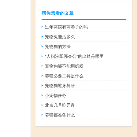
猜你想看的文章
过年蒸馍有蒸卷子的吗
宠物兔能活多久
宠物狗的方法
“人指汾阳郭令公”的出处是哪里
宠物狗能不能用奶粉
养猫必要工具是什么
宠物狗蛀牙补牙
小宠物任务
北京几号吃元宵
养猫都准备什么