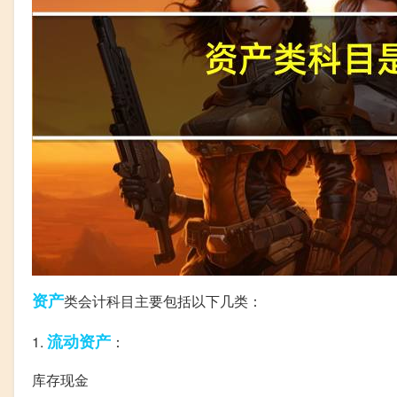
资产
类会计科目主要包括以下几类：
流动资产
1.
：
库存现金