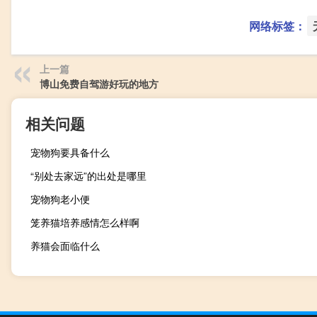
网络标签：
上一篇
博山免费自驾游好玩的地方
相关问题
宠物狗要具备什么
“别处去家远”的出处是哪里
宠物狗老小便
笼养猫培养感情怎么样啊
养猫会面临什么