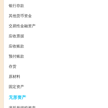
银行存款
其他货币资金
交易性金融资产
应收票据
应收账款
预付账款
存货
原材料
固定资产
无形资产
递延所得税资产