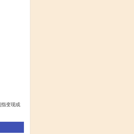
则指变现或