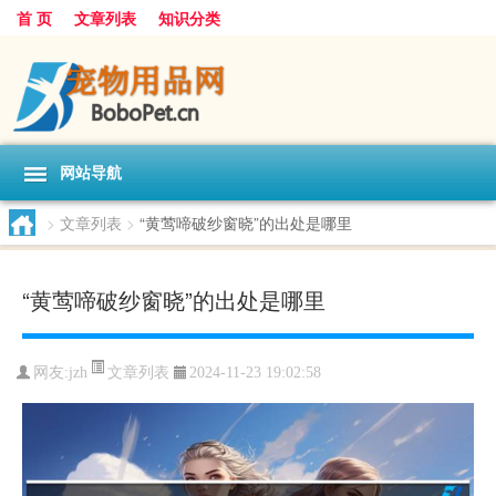
首 页
文章列表
知识分类
网站导航
>
文章列表
>
“黄莺啼破纱窗晓”的出处是哪里
“黄莺啼破纱窗晓”的出处是哪里
文章列表
网友:
jzh
2024-11-23 19:02:58