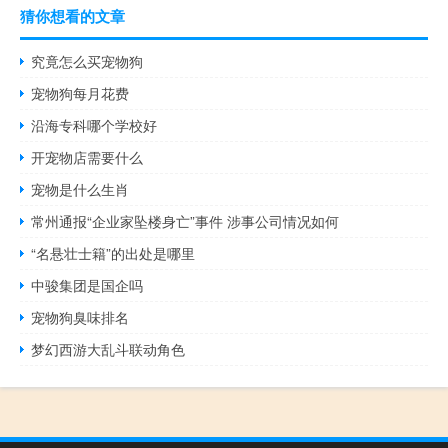
猜你想看的文章
究竟怎么买宠物狗
宠物狗每月花费
沿海专科哪个学校好
开宠物店需要什么
宠物是什么生肖
常州通报“企业家坠楼身亡”事件 涉事公司情况如何
“名悬壮士籍”的出处是哪里
中骏集团是国企吗
宠物狗臭味排名
梦幻西游大乱斗联动角色