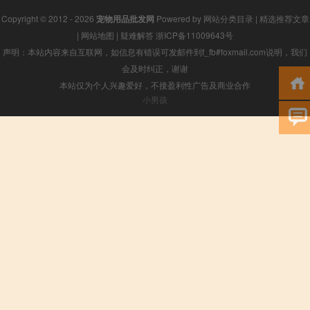
Copyright © 2012 - 2026
宠物用品批发网
Powered by
网站分类目录
|
精选推荐文章
|
网站地图
|
疑难解答
浙ICP备11009643号
声明：本站内容来自互联网，如信息有错误可发邮件到f_fb#foxmail.com说明，我们
会及时纠正，谢谢
本站仅为个人兴趣爱好，不接盈利性广告及商业合作
小男孩