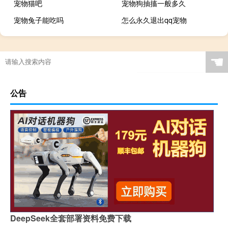
宠物猫吧
宠物狗抽搐一般多久
宠物兔子能吃吗
怎么永久退出qq宠物
☚
公告
DeepSeek全套部署资料免费下载