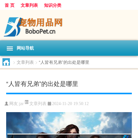
首 页
文章列表
知识分类
网站导航
>
文章列表
>
“人皆有兄弟”的出处是哪里
“人皆有兄弟”的出处是哪里
文章列表
网友:
jzr
2024-11-20 19:50:12