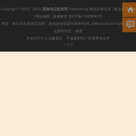
Copyright © 2012 - 2026
宠物用品批发网
Powered by
网站分类目录
|
精选推荐文章
|
网站地图
|
疑难解答
浙ICP备11009643号
声明：本站内容来自互联网，如信息有错误可发邮件到f_fb#foxmail.com说明，我们
会及时纠正，谢谢
本站仅为个人兴趣爱好，不接盈利性广告及商业合作
小男孩