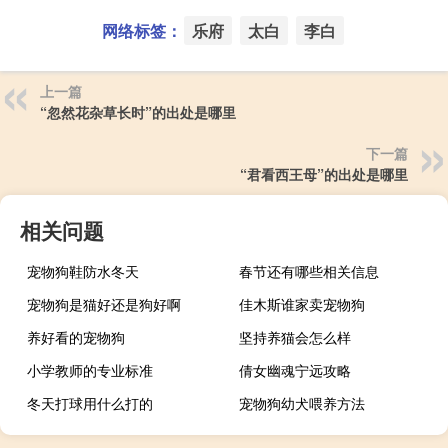
网络标签：
乐府
太白
李白
上一篇
“忽然花杂草长时”的出处是哪里
下一篇
“君看西王母”的出处是哪里
相关问题
宠物狗鞋防水冬天
春节还有哪些相关信息
宠物狗是猫好还是狗好啊
佳木斯谁家卖宠物狗
养好看的宠物狗
坚持养猫会怎么样
小学教师的专业标准
倩女幽魂宁远攻略
冬天打球用什么打的
宠物狗幼犬喂养方法