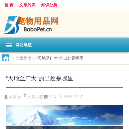
首 页
文章列表
知识分类
网站导航
>
文章列表
>
“天地至广大”的出处是哪里
“天地至广大”的出处是哪里
文章列表
网友:
jzt
2024-11-19 06:35:07