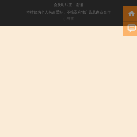
会及时纠正，谢谢
本站仅为个人兴趣爱好，不接盈利性广告及商业合作
小男孩