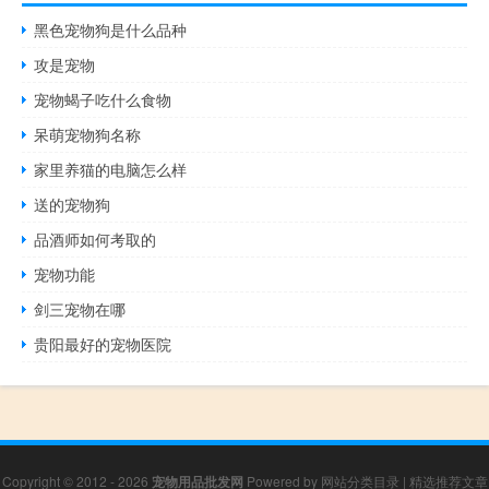
黑色宠物狗是什么品种
攻是宠物
宠物蝎子吃什么食物
呆萌宠物狗名称
家里养猫的电脑怎么样
送的宠物狗
品酒师如何考取的
宠物功能
剑三宠物在哪
贵阳最好的宠物医院
Copyright © 2012 - 2026
宠物用品批发网
Powered by
网站分类目录
|
精选推荐文章