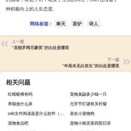
种积极向上的人生态度。
网络标签：
奉天
茶炉
诗人
上一篇
“圣朝罗网尽豪英”的出处是哪里
下一篇
“年高未见白发生”的出处是哪里
相关问题
红蜻蜓稀有吗
宠物臭鼬多少钱一只
养猫放什么床
元宵节灯谜有关柠檬
ceb文件阅读器是什么软件（ceb文件阅读器）
喜欢小宠物狗
宠物食品吧
宠物小精灵第四部日语