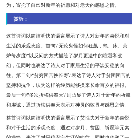
为，寄托了自己对新年的祈愿和对老天的感恩之情。
赏析：
这首诗词以简洁明快的语言展示了诗人对新年的喜悦和对
生活的乐观态度。首句\"无论鬼怪如何狂飙，笔、床、茶
炉每岁度\"以反问的方式描绘了岁月更迭中的喧嚣和变
幻，但同时也表达了诗人对于家居生活的平淡安稳的向
往。第二句\"贫穷困苦换长寿\"表达了诗人对于贫困困苦的
坚持和抗争，认为这样的经历能够换来长命百岁的福报。
最后一句\"多次折梅供奉天\"则凸显了诗人对于新年的祈愿
和虔诚，通过折梅供奉天表示对神灵的敬畏与感恩之情。
整首诗词以简洁明快的语言展示了艾性夫对于新年的喜悦
和对于生活的乐观态度，通过对岁月、贫困、祈愿等元素
的描绘，表达了对平稳安宁生活的向往，同时也传递了一