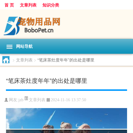
首 页
文章列表
知识分类
网站导航
>
文章列表
>
“笔床茶灶度年年”的出处是哪里
“笔床茶灶度年年”的出处是哪里
文章列表
网友:
jzb
2024-11-16 13:37:50