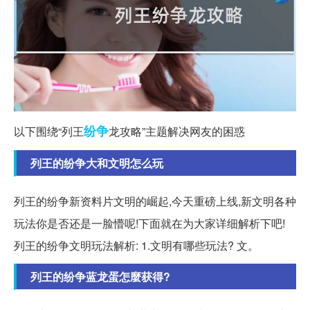
纷争
以下围绕“列王
龙攻略”主题解决网友的困惑
列王的纷争大和文明怎么玩
列王的纷争新资料片文明的崛起,今天重磅上线,新文明各种
玩法你是否还是一脸懵呢!下面就在为大家详细解析下吧!
列王的纷争文明玩法解析: 1.文明有哪些玩法? 文。
列王的纷争蓝龙蛋怎麼获得?