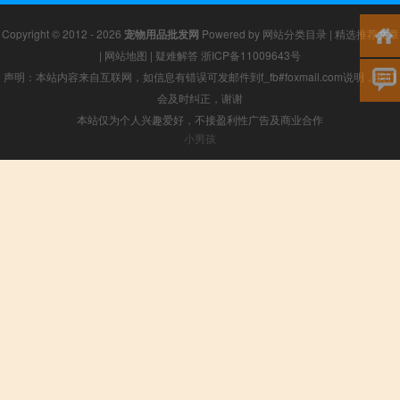
Copyright © 2012 - 2026
宠物用品批发网
Powered by
网站分类目录
|
精选推荐文章
|
网站地图
|
疑难解答
浙ICP备11009643号
声明：本站内容来自互联网，如信息有错误可发邮件到f_fb#foxmail.com说明，我们
会及时纠正，谢谢
本站仅为个人兴趣爱好，不接盈利性广告及商业合作
小男孩