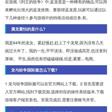
在游戏《列王的纷争》中,蓝龙蛋是一种稀有的物品,可以用
来孵化出强大的蓝龙坐骑。要获得蓝龙蛋,玩家可以通过以
下几种途径:1.参与游戏中的特殊活动或任务,有。
属龙最怕的是什么?
我是64年的龙女。紧赶慢赶,赶上了个龙尾,因为没有几天
就过大年了。我的一生,平平淡淡。即没做成高官,也没拿到
厚禄。 平生,虽然也有些磕磕碰碰,但是,紧要... 电商。
龙与纷争国际服怎么下载?
1 龙与纷争国际服可以在官方网站上下载。2 首先需要进
入官方网站,找到下载页面,选择对应的操作系统版本,下载
游戏客户端安装包。安装完成后,需要注册账号并登。