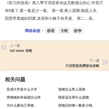
《权力的游戏》第八季可谓是牵动这无数观众的心,毕竟只
有8集了,看一集是少一集。 第一集:家人团聚,物是人非。
囧恩带着媳妇回家,龙母和小姨子有矛盾。 第二... 虽。
网络标签：
俗语
大蛇
纷争
上一篇
rail maze 攻略
下一篇
大话西游免费版仙攻略
相关问题
亚洲大学是什么大学
宠物怎么带上高铁
养猫猫的幸福感怎么样
寝室适合养什么宠物
为什么要自己养猫
宠物店的猫一般多少钱