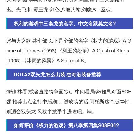
出。光,飞机,霸王龙,剑心,八岐大蛇,剑魔,5... 圣魂。
权利的游戏中三条龙的名字、中文名跟英文名?
冰与火之歌 共七部 以下是个部的名字《权力的游戏》A G
ame of Thrones (1996) 《列王的纷争》A Clash of Kings
(1998) 《冰雨的风暴》A Storm of S。
DOTA2双头龙怎么出装 杰奇洛装备推荐
绿鞋,林看(或者直接纷争面纱)。中间看局势(如果对面AOE
强,推荐出点金打中后期)。进攻装的话,阿托斯这个版本特
别适合双头龙,风杖半放手半进攻吧。辅。
如何评价《权力的游戏》第八季第四集S08E04?