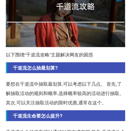
以下围绕“千道流攻略”主题解决网友的困惑
千道流怎么抽最划算?
要想在千道流中抽取最划算,可以考虑以下几点。 首先,了
解抽取活动的规则和概率,选择概率较高的活动进行抽取。
其次,可以关注抽取活动的限时优惠,通常在这个。
千道流生命要怎么提升?