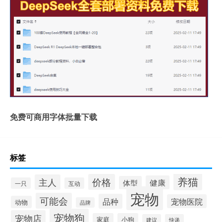
免费可商用字体批量下载
标签
养猫
价格
主人
健康
体型
一只
互动
宠物
可能会
品种
宠物医院
动物
品牌
宠物狗
宠物店
家庭
小狗
建议
快递