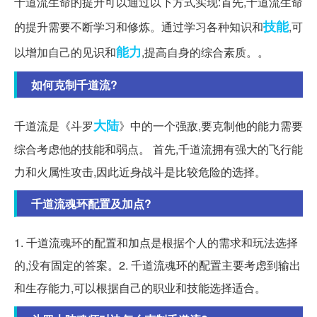
千道流生命的提升可以通过以下方式实现:首先,千道流生命
技能
的提升需要不断学习和修炼。通过学习各种知识和
,可
能力
以增加自己的见识和
,提高自身的综合素质。。
如何克制千道流?
大陆
千道流是《斗罗
》中的一个强敌,要克制他的能力需要
综合考虑他的技能和弱点。 首先,千道流拥有强大的飞行能
力和火属性攻击,因此近身战斗是比较危险的选择。
千道流魂环配置及加点?
1. 千道流魂环的配置和加点是根据个人的需求和玩法选择
的,没有固定的答案。2. 千道流魂环的配置主要考虑到输出
和生存能力,可以根据自己的职业和技能选择适合。