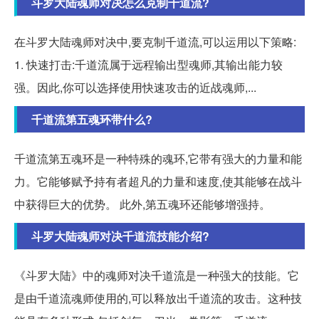
斗罗大陆魂师对决怎么克制千道流?
在斗罗大陆魂师对决中,要克制千道流,可以运用以下策略:
1. 快速打击:千道流属于远程输出型魂师,其输出能力较
强。因此,你可以选择使用快速攻击的近战魂师,...
千道流第五魂环带什么?
千道流第五魂环是一种特殊的魂环,它带有强大的力量和能
力。它能够赋予持有者超凡的力量和速度,使其能够在战斗
中获得巨大的优势。 此外,第五魂环还能够增强持。
斗罗大陆魂师对决千道流技能介绍?
《斗罗大陆》中的魂师对决千道流是一种强大的技能。它
是由千道流魂师使用的,可以释放出千道流的攻击。这种技