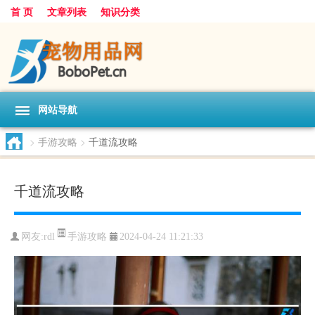
首 页
文章列表
知识分类
网站导航
>
手游攻略
>
千道流攻略
千道流攻略
手游攻略
网友:
rdl
2024-04-24 11:21:33