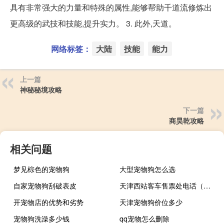
具有非常强大的力量和特殊的属性,能够帮助千道流修炼出
更高级的武技和技能,提升实力。 3. 此外,天道。
网络标签：
大陆
技能
能力
上一篇
神秘秘境攻略
下一篇
商昊乾攻略
相关问题
梦见棕色的宠物狗
大型宠物狗怎么选
自家宠物狗刮破表皮
天津西站客车售票处电话（天津西站客运站简介）
开宠物店的优势和劣势
天津宠物狗价位多少
宠物狗洗澡多少钱
qq宠物怎么删除