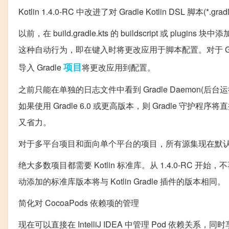
Kotlin 1.4.0-RC 中改进了对 Gradle Kotlin DSL 脚本(*.gr
以前，在 build.gradle.kts 的 buildscript 
这种自动行为，即在键入时将更改应用于脚本配置。对于 Gradle 6
项目
导入 Gradle
将更改应用到配置。
之前只能在单独的日志文件中看到 Gradle Daemon(后
如果使用 Gradle 6.0 或更高版本，则 Gradle 
又省力。
对于多平台项目和面向单个平台的项目，所有源集现在默
绝大多数项目都需要 Kotlin 标准库。从 1.4.0-RC 开始，
动添加的标准库版本将与 Kotlin Gradle 插件的版本相同。
简化对 CocoaPods 依赖项的管理
现在可以直接在 IntelliJ IDEA 中管理 Pod 依赖关