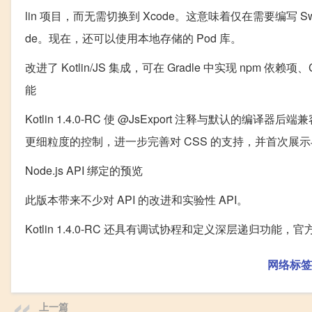
lin 项目，而无需切换到 Xcode。这意味着仅在需要编写 Sw
de。现在，还可以使用本地存储的 Pod 库。
改进了 Kotlin/JS 集成，可在 Gradle 中实现 npm 依
能
Kotlin 1.4.0-RC 使 @JsExport 注释与默认的编译
更细粒度的控制，进一步完善对 CSS 的支持，并首次展示与 No
Node.js API 绑定的预览
此版本带来不少对 API 的改进和实验性 API。
Kotlin 1.4.0-RC 还具有调试协程和定义深层递归功
网络标签
上一篇