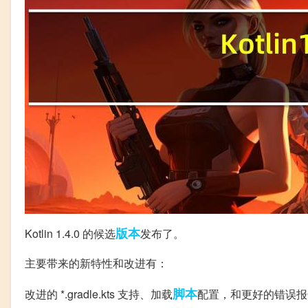
版本
Kotlin 1.4.0 的候选
发布了。
主要带来的新特性和改进有：
脚本
改进的 *.gradle.kts ​​​​​​​支持、加载
配置，和更好的错误报