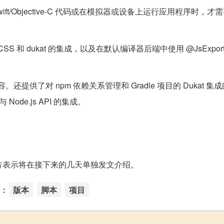
ift/Objective-C 代码或在模拟器或设备上运行应用程序时，才需
赖项、CSS 和 dukat 的集成，以及在默认编译器后端中使用 @JsExpo
器后端兼容。还提供了对 npm 依赖关系管理和 Gradle 项目的 Dukat 
de.js API 的集成。
能，官方表示将在接下来的几天单独发文介绍。
：
版本
脚本
项目