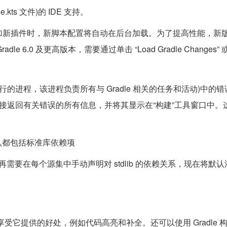
adle.kts 文件)的 IDE 支持。
或 plugins 块中添加新插件时，新脚本配置将自动在后台加载。为了提高性能
.0 及更高版本，需要通过单击 “Load Gradle Changes”
台运行的进程，该进程负责所有与 Gradle 相关的任务和活动)中的
守护程序将直接返回有关错误的所有信息，并将其显示在“构建”工具窗口中
认都包括标准库依赖项
不再需要在每个源集中手动声明对 stdlib 的依赖关系​​​​​​​，现在将
系，同时享受它提供的好处，例如代码高亮和补全。还可以使用 Gradle 构