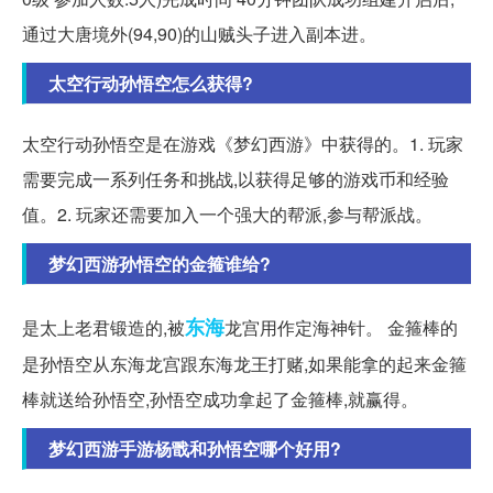
通过大唐境外(94,90)的山贼头子进入副本进。
太空行动孙悟空怎么获得?
太空行动孙悟空是在游戏《梦幻西游》中获得的。1. 玩家
需要完成一系列任务和挑战,以获得足够的游戏币和经验
值。2. 玩家还需要加入一个强大的帮派,参与帮派战。
梦幻西游孙悟空的金箍谁给?
东海
是太上老君锻造的,被
龙宫用作定海神针。 金箍棒的
是孙悟空从东海龙宫跟东海龙王打赌,如果能拿的起来金箍
棒就送给孙悟空,孙悟空成功拿起了金箍棒,就赢得。
梦幻西游手游杨戬和孙悟空哪个好用?