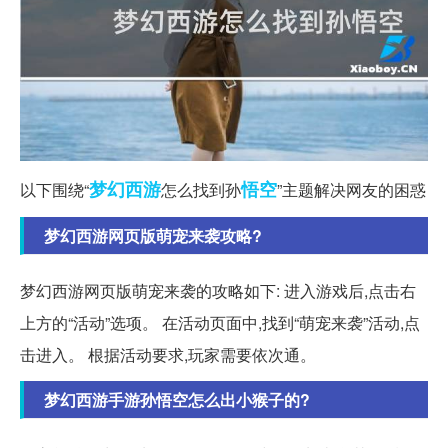
梦幻西游
悟空
以下围绕“
怎么找到孙
”主题解决网友的困惑
梦幻西游网页版萌宠来袭攻略?
梦幻西游网页版萌宠来袭的攻略如下: 进入游戏后,点击右
上方的“活动”选项。 在活动页面中,找到“萌宠来袭”活动,点
击进入。 根据活动要求,玩家需要依次通。
梦幻西游手游孙悟空怎么出小猴子的?