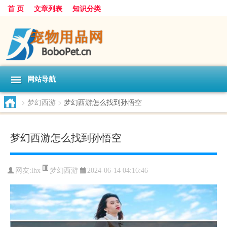
首 页
文章列表
知识分类
网站导航
>
梦幻西游
>
梦幻西游怎么找到孙悟空
梦幻西游怎么找到孙悟空
梦幻西游
网友:
lhx
2024-06-14 04:16:46