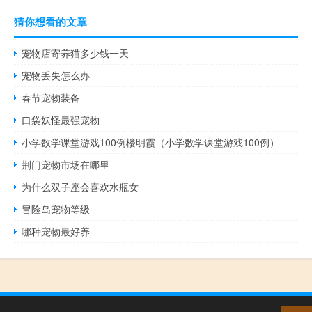
猜你想看的文章
宠物店寄养猫多少钱一天
宠物丢失怎么办
春节宠物装备
口袋妖怪最强宠物
小学数学课堂游戏100例楼明霞（小学数学课堂游戏100例）
荆门宠物市场在哪里
为什么双子座会喜欢水瓶女
冒险岛宠物等级
哪种宠物最好养