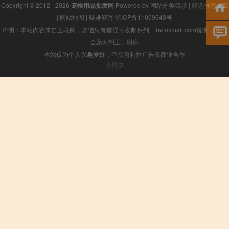
Copyright © 2012 - 2026
宠物用品批发网
Powered by
网站分类目录
|
精选推荐文章
|
网站地图
|
疑难解答
浙ICP备11009643号
声明：本站内容来自互联网，如信息有错误可发邮件到f_fb#foxmail.com说明，我们
会及时纠正，谢谢
本站仅为个人兴趣爱好，不接盈利性广告及商业合作
小男孩