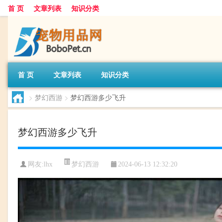
首 页
文章列表
知识分类
首 页
文章列表
知识分类
>
梦幻西游
>
梦幻西游多少飞升
梦幻西游多少飞升
梦幻西游
网友:
lhx
2024-06-13 12:32:20