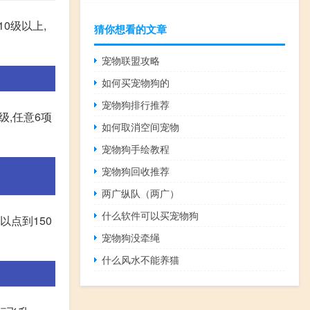
0级以上,
猜你想看的文章
宠物联盟攻略
如何买宠物狗的
宠物狗排行推荐
5级,任意6项
如何取消空间宠物
宠物狗手绘教程
宠物狗回收推荐
两广纵队（两广）
什么软件可以买宠物狗
以点到150
宠物狗没牵绳
什么风水不能养猫