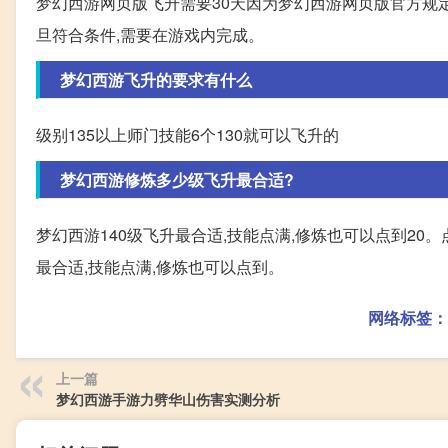
梦幻西游网页版飞升需要30天因为梦幻西游网页版官方规定
旦符合条件,需要在游戏内完成。
梦幻西游飞升的要求有什么
级别135以上师门技能6个130就可以飞升的
梦幻西游修炼多少级飞升最合适?
梦幻西游140级飞升最合适,技能点满,修炼也可以点到20。点
最合适,技能点满,修炼也可以点到。
网络标签：
上一篇
梦幻西游手游力劈华山伤害实测分析