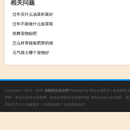
相关问题
过年买什么油菜籽最好
过年不能做什么饭菜呢
炫舞宠物贴吧
怎么样养猫脸肥胖的猫
元气骑士哪个宠物好
Copyright © 2012 - 2026
宠物用品批发网
Powered by
网站分类目录
|
精选推荐
声明：本站内容来自互联网，如信息有错误可发邮件到f_fb#foxmail.com说明
本站仅为个人兴趣爱好，不接盈利性广告及商业合作