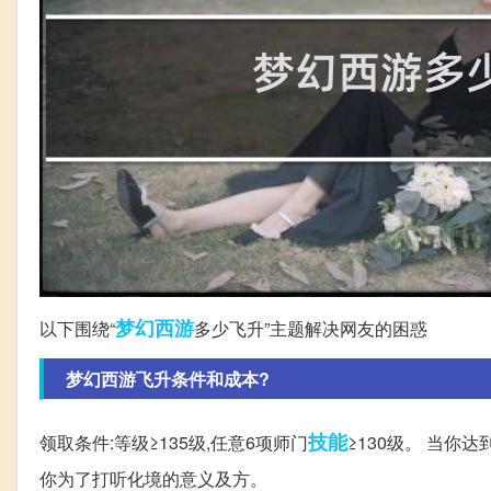
梦幻西游
以下围绕“
多少飞升”主题解决网友的困惑
梦幻西游飞升条件和成本?
技能
领取条件:等级≥135级,任意6项师门
≥130级。 当你
你为了打听化境的意义及方。