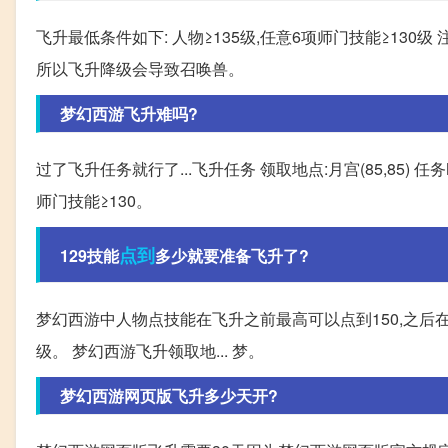
飞升最低条件如下: 人物≥135级,任意6项师门技能≥130
所以飞升降级会导致召唤兽。
梦幻西游飞升难吗?
过了飞升任务就行了...飞升任务 领取地点:月宫(85,85) 任
师门技能≥130。
点到
129技能
多少就要准备飞升了?
梦幻西游中人物点技能在飞升之前最高可以点到150,之后在1
级。 梦幻西游飞升领取地... 梦。
梦幻西游网页版飞升多少天开?