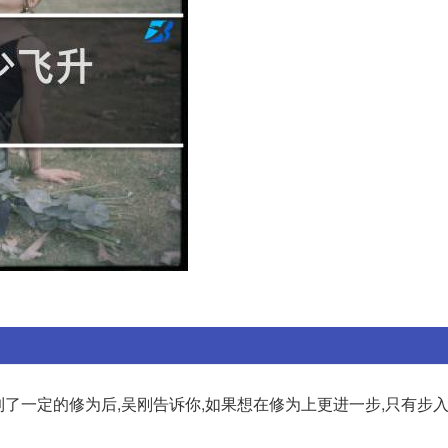
达到了一定的修为后,吴刚告诉你,如果想在修为上更进一步,只有步入