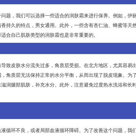
个问题，我们可以选择一些适合的润肤霜来进行保养。例如，伊
清香持久的特点，男女通用。此外，一些含有杏仁油、蜂蜜等天
择适合自己肌肤类型的润肤霜也是非常重要的。
燥导致皮肤水分流失过多，角质层受损。在北方地区，尤其容易
弱，角质层无法保持正常的水分平衡，从而出现了脱皮现象。为
来滋润腿部肌肤，补充水分。此外，注意避免过度热水洗浴和长
血液循环不良，或者局部血液循环障碍。为了改善这个问题，我