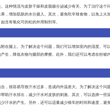
炎。这种情况与皮肤干燥和皮脂腺分泌减少有关。为了治疗这个
水果，增加肌肤的水分摄入。其次，避免吃辛辣食物，以免上火
，如含有氢化可的松的外用制剂等。
粘附在腿上。为了解决这个问题，我们可以增加室内的湿度。可
的产生，降低衣物与腿部的摩擦。此外，我们还可以考虑在纱裙
结合，很容易导致汗水过多，造成内外温差大。为了解决这个问
够帮助汗水排出，减少汗水对皮肤的刺激。其次，可以选择一些
减少汗水的产生。另外，还可以适量减少骑车的时间和速度，避