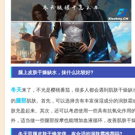
腿上皮肤干燥缺水，抹什么比较好?
冬天
来了，不光是樱桃番茄，很多人都会遇到肌肤干燥缺
腿部
的
肌肤。首先，可以选择含有丰富保湿成分的润肤霜
肤充盈起来。其次，还可以考虑使用一些具有抗氧化作用
外，适当做一些腿部按摩也能增加血液循环，改善肌肤干
冬天双腿皮肤干燥发痒，有合适的润肤霜推荐吗?