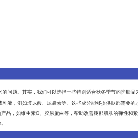
水的问题。其实，我们可以选择一些特别适合秋冬季节的护肤品
或乳液，例如玻尿酸、尿囊素等。这些成分能够提供腿部需要的
的产品，如维生素C、胶原蛋白等，帮助改善腿部肌肤的弹性和
燥。