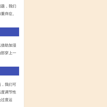
问题，我们
加重痒症。
以借助加湿
内部穿上一
题，我们可
温度调节性
免过度运