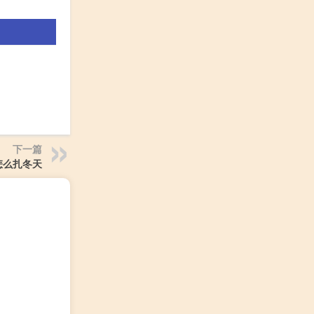
下一篇
怎么扎冬天