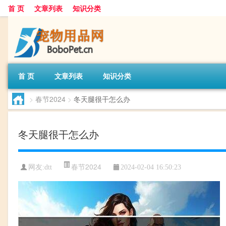
首 页
文章列表
知识分类
首 页
文章列表
知识分类
>
春节2024
>
冬天腿很干怎么办
冬天腿很干怎么办
春节2024
网友:
dtt
2024-02-04 16:50:23