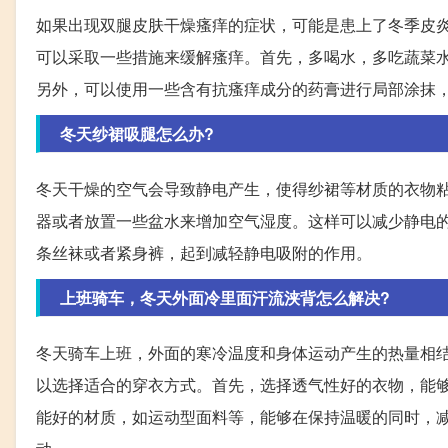
如果出现双腿皮肤干燥瘙痒的症状，可能是患上了冬季皮
可以采取一些措施来缓解瘙痒。首先，多喝水，多吃蔬菜
另外，可以使用一些含有抗瘙痒成分的药膏进行局部涂抹
冬天纱裙吸腿怎么办?
冬天干燥的空气会导致静电产生，使得纱裙等材质的衣物
器或者放置一些盆水来增加空气湿度。这样可以减少静电
条丝袜或者紧身裤，起到减轻静电吸附的作用。
上班骑车，冬天外面冷里面汗流浃背怎么解决?
冬天骑车上班，外面的寒冷温度和身体运动产生的热量相
以选择适合的穿衣方式。首先，选择透气性好的衣物，能
能好的材质，如运动型面料等，能够在保持温暖的同时，