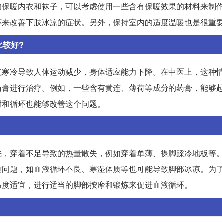
的保暖内衣和袜子，可以考虑使用一些含有保暖效果的材料来制
环来改善下肢冰凉的症状。另外，保持室内的适度温暖也是很重
比较好?
气寒冷导致人体运动减少，身体适应能力下降。在中医上，这种
药膏进行治疗。例如，一些含有黄连、薄荷等成分的药膏，能够
谢和循环也能够改善这个问题。
先，穿着不足导致的热量散失，例如穿着单薄、裸脚踩冷地板等
质问题，如血液循环不良、寒湿体质等也可能导致脚部冰凉。为
温度适宜，进行适当的脚部按摩和锻炼来促进血液循环。