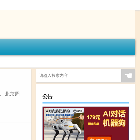
☚
、北京周
公告