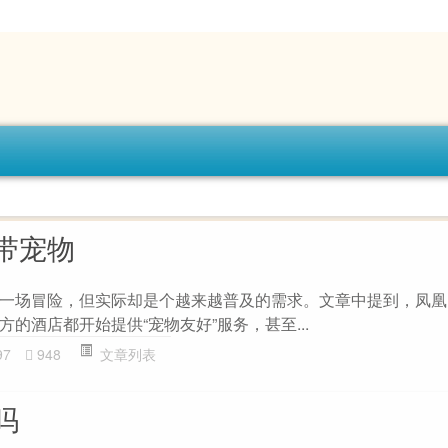
带宠物
一场冒险，但实际却是个越来越普及的需求。文章中提到，凤凰
的酒店都开始提供“宠物友好”服务，甚至...
97
948
文章列表
吗