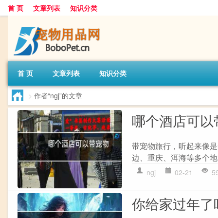
首 页
文章列表
知识分类
首 页
文章列表
知识分类
>
作者“ngj”的文章
哪个酒店可以
带宠物旅行，听起来像是
边、重庆、洱海等多个地方
ngj
02-21
5
你给家过年了